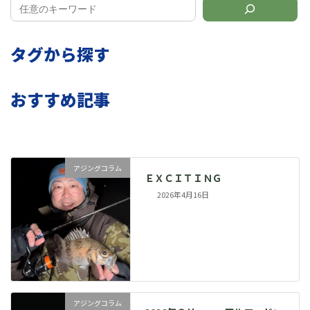
タグから探す
おすすめ記事
アジングコラム
ＥＸＣＩＴＩＮＧ
2026年4月16日
アジングコラム