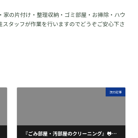
・家の片付け・整理収納・ゴミ部屋・お掃除・ハウ
性スタッフが作業を行いますのでどうぞご安心下さ
次の記事
『ごみ部屋・汚部屋のクリーニング』🐸片付けカンパニー・マルジュン／女性スタッフ／福岡