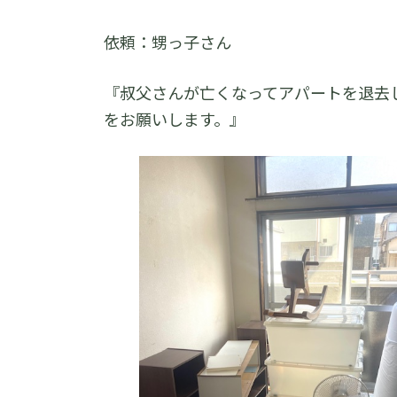
依頼：甥っ子さん
『叔父さんが亡くなってアパートを退去
をお願いします。』