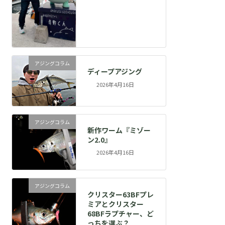
アジングコラム
ディープアジング
2026年4月16日
アジングコラム
新作ワーム『ミゾー
ン2.0』
2026年4月16日
アジングコラム
クリスター63BFプレ
ミアとクリスター
68BFラプチャー、ど
っちを選ぶ？