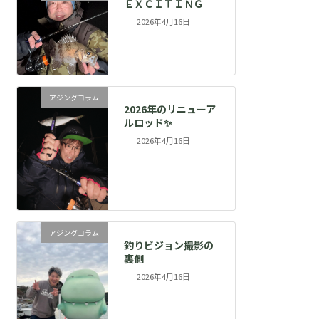
ＥＸＣＩＴＩＮＧ
2026年4月16日
アジングコラム
2026年のリニューア
ルロッド✨
2026年4月16日
アジングコラム
釣りビジョン撮影の
裏側
2026年4月16日