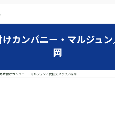
-
付けカンパニー・マルジュ
岡
🐸片付けカンパニー・マルジュン／女性スタッフ／福岡