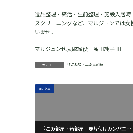
遺品整理・終活・生前整理・施設入居時
スクリーニングなど、マルジュンでは女
いませ。
マルジュン代表取締役 髙田純子🙇‍♀️
遺品整理／実家売却時
カテゴリー
前の記事
『ごみ部屋・汚部屋』🐸片付けカンパニー・マルジュン／女性スタッフ／福岡