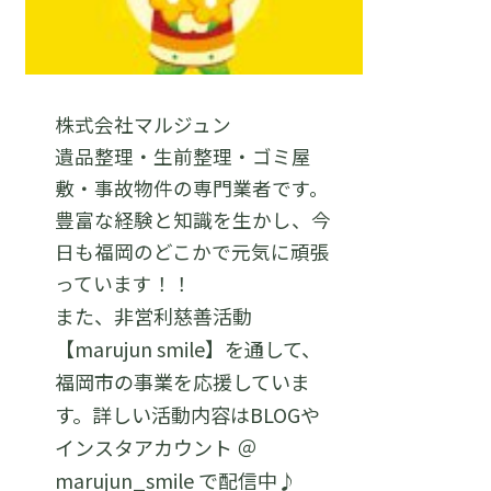
株式会社マルジュン
遺品整理・生前整理・ゴミ屋
敷・事故物件の専門業者です。
豊富な経験と知識を生かし、今
日も福岡のどこかで元気に頑張
っています！！
また、非営利慈善活動
【marujun smile】を通して、
福岡市の事業を応援していま
す。詳しい活動内容はBLOGや
インスタアカウント ＠
marujun_smile で配信中♪